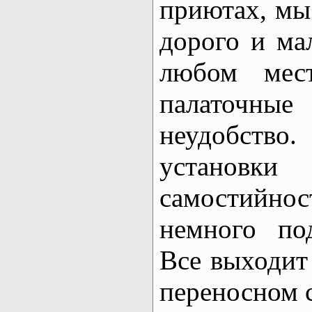
приютах, мы 
дорого и мал
любом мес
палаточные
неудобств
установки
самостийно
немного по
Все выходит 
переносном 