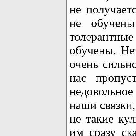
не получает
не обучены
толерантн
обучены. Нет
очень сильн
нас пропуст
недовольное
наши связки,
не такие ку
им сразу ска