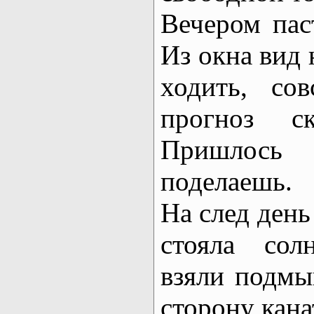
Вечером паст
Из окна вид 
ходить, с
прогноз с
Пришлось 
поделаешь.
На след день
стояла сол
взяли подмы
сторону кана