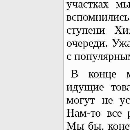
участках м
вспомнились
ступени Хи
очереди. Ужа
с популярны
В конце м
идущие тов
могут не ус
Нам-то все 
Мы бы, конеч