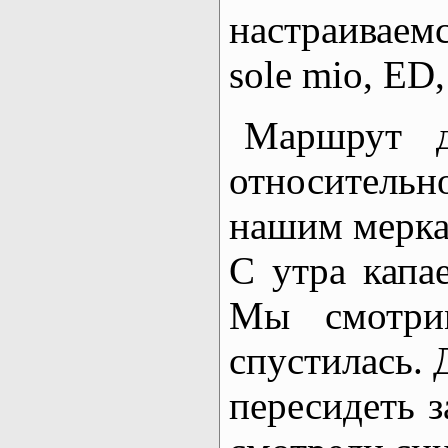
настраиваем
sole mio, ED
Маршрут д
относительн
нашим меркам
С утра капае
Мы смотри
спустилась. 
пересидеть з