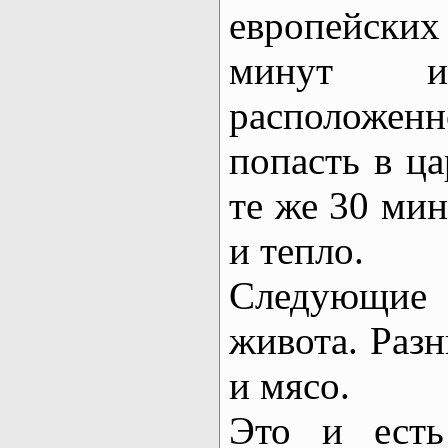
европейски
минут и
расположе
попасть в ца
те же 30 мин
и тепло.
Следующие
живота. Разн
и мясо.
Это и есть