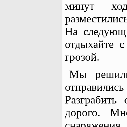
минут ход
разместились
На следующи
отдыхайте с
грозой.
Мы решили
отправились
Разграбить
дорого. Мн
снаряжения