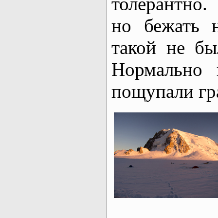
толерантно.
но бежать 
такой не бы
Нормально 
пощупали гр