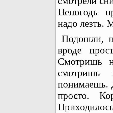
смотрели сни
Непогодь пр
надо лезть. 
Подошли, п
вроде прос
Смотришь н
смотришь 
понимаешь. 
просто. Ко
Приходилось