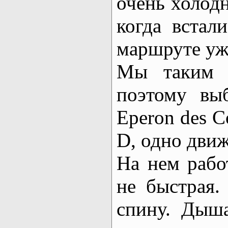
очень холодн
когда встал
маршруте уже
Мы таким п
поэтому вы
Eperon des C
D, одно движ
На нем работ
не быстрая
спину. Дыша