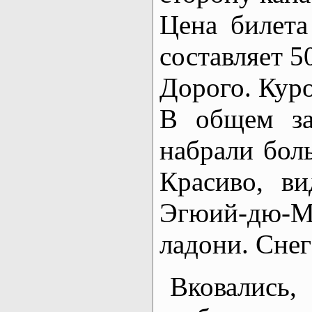
Цена билет
составляет 5
Дорого. Куро
В общем за
набрали бол
Красиво, ви
Эгюий-дю-Ми
ладони. Снег
Вковались,