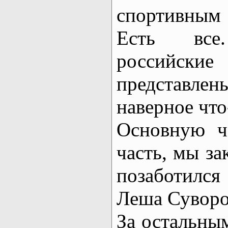
спортивным 
Есть вс
российски
предста
наверное что
Основную ч
часть, мы за
позаботился
Леша Суворо
За остальным