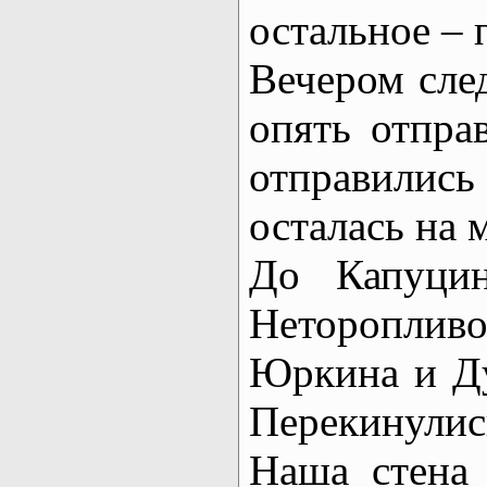
остальное – 
Вечером сле
опять отпра
отправилис
осталась на 
До Капуцин
Нетороплив
Юркина и Д
Перекинулис
Наша стена 