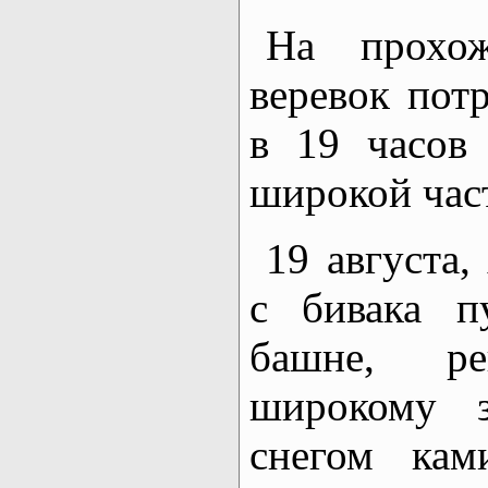
На прохож
веревок потр
в 19 часов
широкой час
19 августа
с бивака п
башне, р
широкому 
снегом кам