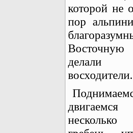
которой не 
пор альпини
благора
Восточную 
делали
восходители.
Поднимаем
двигаемся
несколько