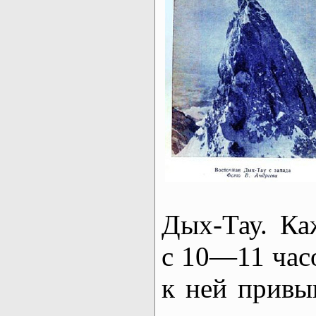
Дых-Тау. Ка
с 10—11 часо
к ней привы