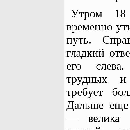
Утром 18 
временно ут
путь. Спра
гладкий отв
его слева
трудных и
требует бо
Дальше еще 
— велика о