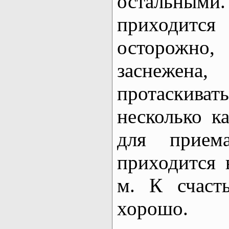
остальными
приходится
осторожно,
заснежена
протаскиват
несколько к
для прием
приходится 
м. К счаст
хорошо.