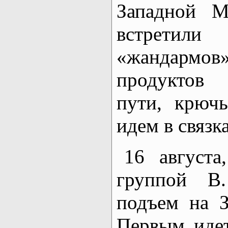
Западной М
встретил
«жандармов»
продуктов
пути, крючь
идем в связк
16 августа
группой В.
подъем на 
Первым идет