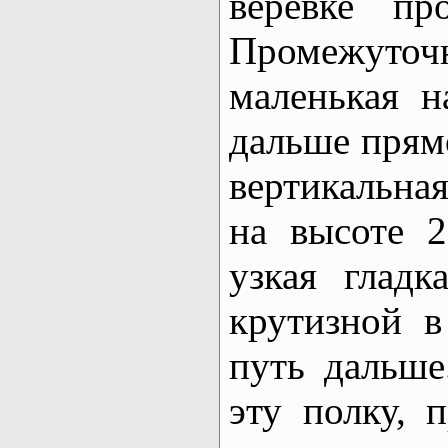
веревке пр
Промежу
маленькая н
дальше прямо
вертикальна
на высоте 2
узкая гладк
крутизной в
путь дальше
эту полку, 