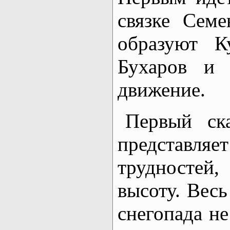
связке Семе
образуют К
Бухаров и
движение.
Первый ск
предста
трудностей
высоту. Весь
снегопада не