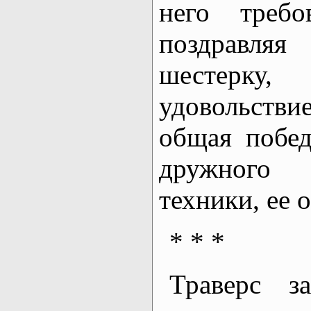
него требо
поздравля
шесте
удовольстви
общая побед
дружного 
техники, ее 
* * *
Траверс з