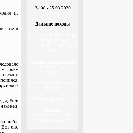
24.08 - 25.08.2020
ходил из
Оскол
Дальние походы
и я не в
Кавказ,
горный поход,
Приэльбрусье
23 августа - 3 сентября
2010
Кавказ, восхождение
ледовало
на Эльбрус
горный
тым слоем
поход
 на осыпи
лонился,
Кавказ,
горный поход,
ухтовать
Домбай
Алтай,
горный поход
оды, быт,
наконец,
Байкал,
хребет Хамар-Дабан,
пеший поход
рое небо.
. Вот оно
ем.