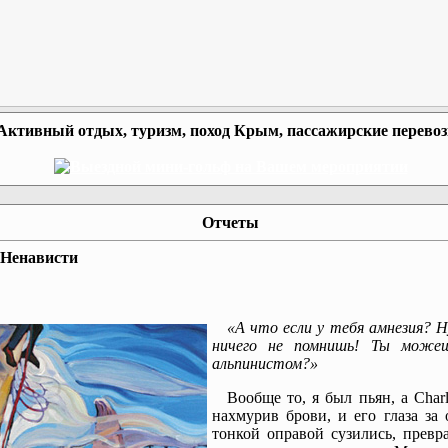
Активный отдых, туризм, поход Крым, пассажирские перево
Отчеты
 Ненависти
«А что если у тебя амнезия? Н
ничего не помнишь! Ты може
альпинистом?»
Вообще то, я был пьян, а Charl
нахмурив брови, и его глаза за
тонкой оправой сузились, превр