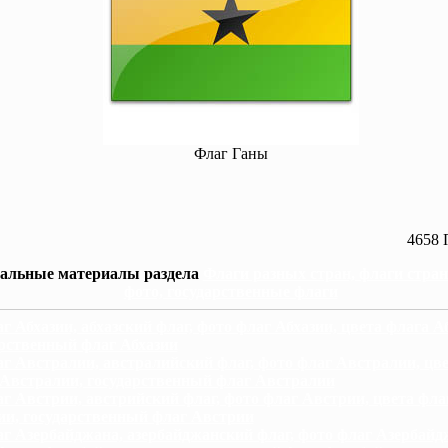
Флаг Ганы
4658 
альные материалы раздела
Флаги разных стран, флаги стра
фото, государственные флаги
г Абхазии, абхазский флаг, фото флаг Абхазии, цвета флага А
рственный флаг Абхазии
г Австралии, австралийский флаг, фото флаг Австралии, цв
 Австралии, государственный флаг Австралии
г Австрии, австрийский флаг, фото флаг Австрии, цвета фла
ии, государственный флаг Австрии
г Азербайджана, азербайджанский флаг, фото флаг Азербайд