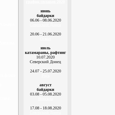
график сплавов 2020
июнь
байдарки
06.06 - 08.06.2020
 Алжира,
Северский Донец
20.06 - 21.06.2020
Оскол
 Анголы,
июль
катамараны, рафтинг
10.07.2020
Северский Донец
24.07 - 25.07.2020
та флага
Рось
а
август
байдарки
03.08 - 05.08.2020
стана,
Ворскла
17.08 - 18.08.2020
Северский Донец