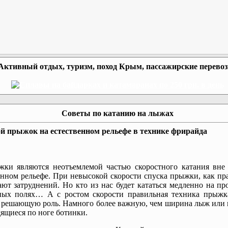
Активный отдых, туризм, поход Крым, пассажирские перево
Советы по катанию на лыжах
й прыжок на естественном рельефе в технике фрирайда
ки являются неотъемлемой частью скоростного катания вне 
нном рельефе. При невысокой скорости спуска прыжки, как пр
ют затруднений. Но кто из нас будет кататься медленно на п
ных полях… А с ростом скорости правильная техника прыжка
 решающую роль. Намного более важную, чем ширина лыж или 
ящиеся по ноге ботинки.