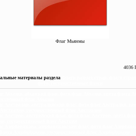
Флаг Мьянмы
4036 
альные материалы раздела
Флаги разных стран, флаги стра
фото, государственные флаги
г Абхазии, абхазский флаг, фото флаг Абхазии, цвета флага А
рственный флаг Абхазии
г Австралии, австралийский флаг, фото флаг Австралии, цв
 Австралии, государственный флаг Австралии
г Австрии, австрийский флаг, фото флаг Австрии, цвета фла
ии, государственный флаг Австрии
г Азербайджана, азербайджанский флаг, фото флаг Азербайд
флага Азербайджана, государственный флаг Азербайджана