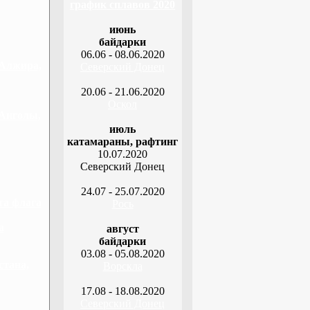
график сплавов 2020
июнь
байдарки
06.06 - 08.06.2020
 Алжира,
Северский Донец
20.06 - 21.06.2020
Оскол
 Анголы,
июль
катамараны, рафтинг
10.07.2020
Северский Донец
24.07 - 25.07.2020
та флага
Рось
а
август
байдарки
03.08 - 05.08.2020
стана,
Ворскла
17.08 - 18.08.2020
Северский Донец