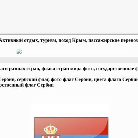
Активный отдых, туризм, поход Крым, пассажирские перево
аги разных стран, флаги стран мира фото, государственные 
ербии, сербский флаг, фото флаг Сербии, цвета флага Сербии
арственный флаг Сербии