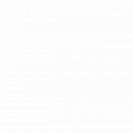
г Гибралтара, гибралтарский флаг, фото флаг Гибралтара, ц
Гибралтара, государственный флаг Гибралтара
г Гондураса, фото флаг Гондураса, цвета флага Гондураса,
рственный флаг Гондураса
г Гонконга
г Гренады
г Гренландии, гренландский флаг, фото флаг Гренландии, цв
Гренландии, государственный флаг Гренландии
г Греции, греческий флаг, фото флаг Греции, цвета флага Гре
арственный флаг Греции
г Грузии, грузинский флаг, фото флаг Грузии, цвета флага Гр
рственный флаг Грузии
г Гуама
г Дании, датский флаг, фото флаг Дании, цвета флага Дании,
арственный флаг Дании
г Джерси
г Джибути
аг Доминики
г Доминиканской Республики
г Египта, египетский флаг, фото флаг Египта, цвета флага Е
арственный флаг Египта
г Замбии, замбийский флаг, фото флаг Замбии, цвета флага З
арственный флаг Замбии
г Зимбабве, зимбабвийский флаг, фото флаг Зимбабве, цвета
ве, государственный флаг Зимбабве