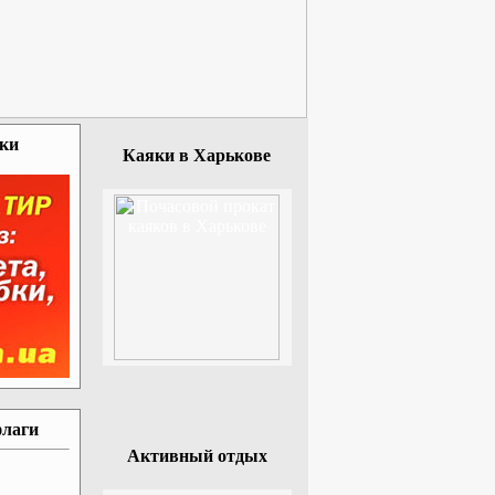
зки
Каяки в Харькове
флаги
Активный отдых