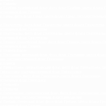
г Гайаны
г Гамбии, гамбийский флаг, фото флаг Гамбии, цвета флага 
рственный флаг Гамбии
г Ганы, фото флаг Ганы, цвета флага Ганы, государственны
г Гваделупы, фото флаг Гваделупы, цвета флага Гваделупы,
арственный флаг Гваделупы
г Гватемалы, фото флаг Гватемалы, цвета флага Гватемалы
арственный флаг Гватемалы
г Гвинеи, гвинейский флаг, фото флаг Гвинеи, цвета флага Г
рственный флаг Гвинеи
г Гвинеи-Бисау
г Германии, немецкий флаг, фото флаг Германии, цвета флаг
ии, государственный флаг Германии
г Гернси
г Гибралтара, гибралтарский флаг, фото флаг Гибралтара, ц
Гибралтара, государственный флаг Гибралтара
г Гондураса, фото флаг Гондураса, цвета флага Гондураса,
рственный флаг Гондураса
г Гонконга
г Гренады
г Гренландии, гренландский флаг, фото флаг Гренландии, цв
Гренландии, государственный флаг Гренландии
г Греции, греческий флаг, фото флаг Греции, цвета флага Гре
рственный флаг Греции