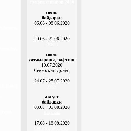
график сплавов 2020
июнь
байдарки
06.06 - 08.06.2020
 Алжира,
Северский Донец
20.06 - 21.06.2020
Оскол
 Анголы,
июль
катамараны, рафтинг
10.07.2020
Северский Донец
24.07 - 25.07.2020
та флага
Рось
а
август
байдарки
03.08 - 05.08.2020
стана,
Ворскла
17.08 - 18.08.2020
Северский Донец