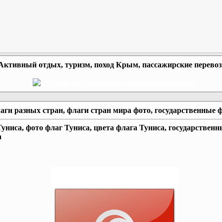
Активный отдых, туризм, поход Крым, пассажирские перево
аги разных стран, флаги стран мира фото, государственные 
униса, фото флаг Туниса, цвета флага Туниса, государствен
а