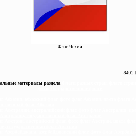
Флаг Чехии
8491 
альные материалы раздела
Флаги разных стран, флаги стра
фото, государственные флаги
г Абхазии, абхазский флаг, фото флаг Абхазии, цвета флага А
рственный флаг Абхазии
г Австралии, австралийский флаг, фото флаг Австралии, цв
 Австралии, государственный флаг Австралии
г Австрии, австрийский флаг, фото флаг Австрии, цвета фла
ии, государственный флаг Австрии
г Азербайджана, азербайджанский флаг, фото флаг Азербайд