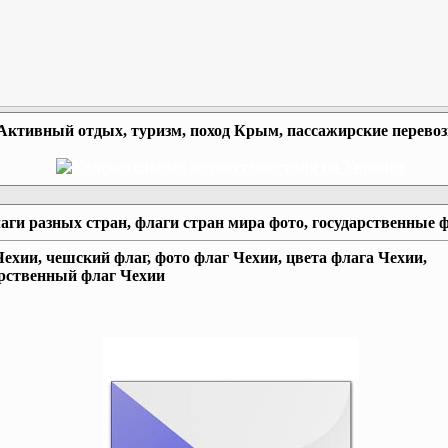
Активный отдых, туризм, поход Крым, пассажирские перево
аги разных стран, флаги стран мира фото, государственные 
ехии, чешский флаг, фото флаг Чехии, цвета флага Чехии,
арственный флаг Чехии