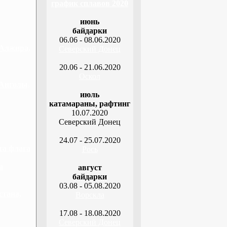
график сплавов 2020
июнь
байдарки
06.06 - 08.06.2020
 Алжира,
Северский Донец
20.06 - 21.06.2020
Оскол
 Анголы,
июль
катамараны, рафтинг
10.07.2020
Северский Донец
24.07 - 25.07.2020
та флага
Рось
а
август
байдарки
03.08 - 05.08.2020
стана,
Ворскла
17.08 - 18.08.2020
Северский Донец