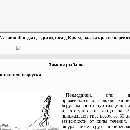
Активный отдых, туризм, поход Крым, пассажирские перево
Зимняя рыбалка
дники или подпуски
Подледники, или под
применяются для ловли хищн
Берут льняной шнур толщиной д
и, отступив от конца на 2
привязывают груз весом от 30 до
зависимости от силы течения.
шнура ниже груза прикрепл