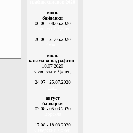
график сплавов 2020
июнь
байдарки
06.06 - 08.06.2020
Северский Донец
20.06 - 21.06.2020
Оскол
июль
катамараны, рафтинг
10.07.2020
Северский Донец
24.07 - 25.07.2020
Рось
август
байдарки
03.08 - 05.08.2020
Ворскла
17.08 - 18.08.2020
Северский Донец