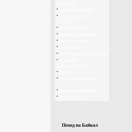
перевозки
·
байдарки Харьков
·
прогноз погоды
Украина
·
каталог ссылок
·
байдарки Украина
·
архив новостей
·
фотогалерея
·
достопримечательности
·
написать
администратору
·
опросы
·
рекомендовать нас
·
поиск по новостям
·
карта сайта
Поход на Байкал