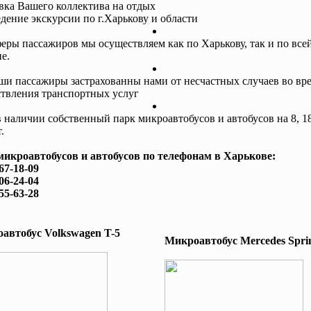
авка Вашего коллектива на отдых
едение экскурсии по г.Харькову и области
еры пассажиров мы осуществляем как по Харькову, так и по все
е.
ши пассажиры застрахованны нами от несчастных случаев во вр
твления транспортных услуг
в наличии собственный парк микроавтобусов и автобусов на 8, 18
.
микроавтобусов и автобусов по телефонам в Харькове:
167-18-09
506-24-04
755-63-28
автобус Volkswagen T-5
Микроавтобус Mеrcedes Sprin