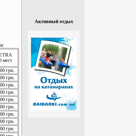
Активный отдых
я:
ETRA
0 мест
00 грн.
00 грн.
00 грн.
00 грн.
00 грн.
00 грн.
00 грн.
00 грн.
00 грн.
00 грн.