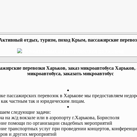
Активный отдых, туризм, поход Крым, пассажирские перево
ажирские перевозки Харьков, заказ микроавтобуса Харьков,
микроавтобуса, заказать микроавтобус
ке пассажирских перевозок в Харькове мы предоставляем недор
 как частным так и юридическим лицам.
аем следующие задачи:
еча на ж/д вокзале или в аэропорту г.Харькова, Борисполя
ание помощи по организации свадебных мероприятий
ание транспортных услуг при проведении концертов, конференци
ров и других мероприятий