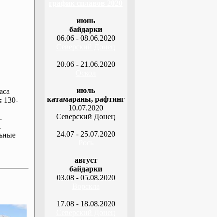
график сплавов 2020
июнь
байдарки
06.06 - 08.06.2020
Северский Донец
20.06 - 21.06.2020
Оскол
июль
аса
катамараны, рафтинг
:
130-
10.07.2020
Северский Донец
.
.
24.07 - 25.07.2020
ьные
Рось
август
байдарки
03.08 - 05.08.2020
Ворскла
17.08 - 18.08.2020
Северский Донец