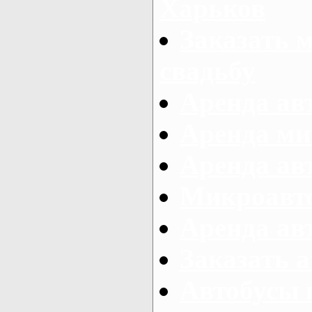
Харьков
Заказать 
свадьбу
Аренда авт
Аренда ми
Аренда ав
Микроавтоб
Аренда авт
Заказать 
Автобусы 