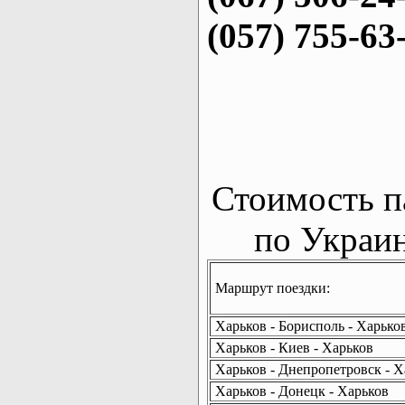
(057) 755-63
Стоимость п
по Украин
Маршрут поездки:
Харьков - Борисполь - Харько
Харьков - Киев - Харьков
Харьков - Днепропетровск - Х
Харьков - Донецк - Харьков