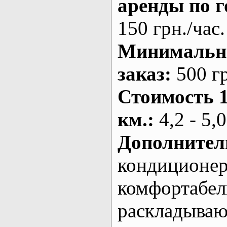
аренды по г
150 грн./час.
Минималь
заказ
:
500 г
Стоимость 
км.
:
4,2 - 5,0
Дополнител
кондиционе
комфортабе
раскладыва