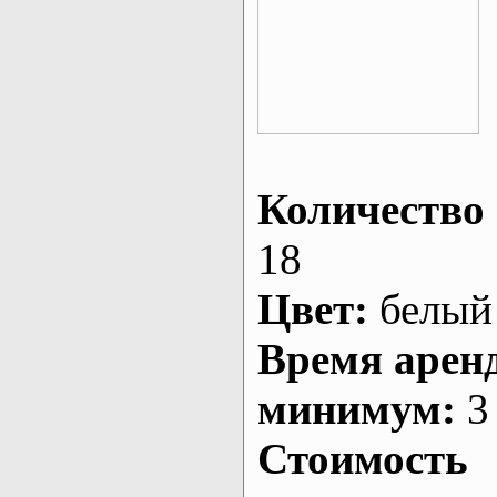
Количество 
18
Цвет:
белый
Время арен
минимум:
3 
Стоимость