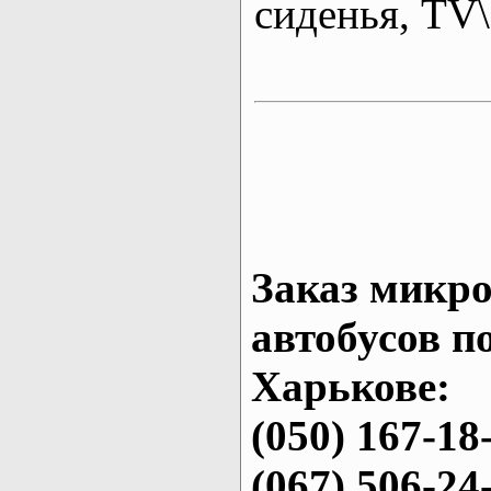
сиденья, T
Заказ микро
автобусов п
Харькове:
(050) 167-18
(067) 506-24