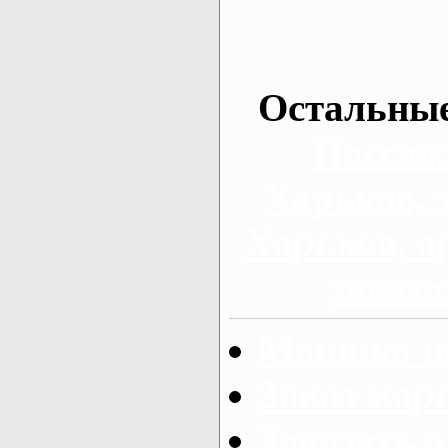
Остальные
Пассаж
Харьков, 
Харьков, а
заказа
Машина на
Заказ мар
Заказать а