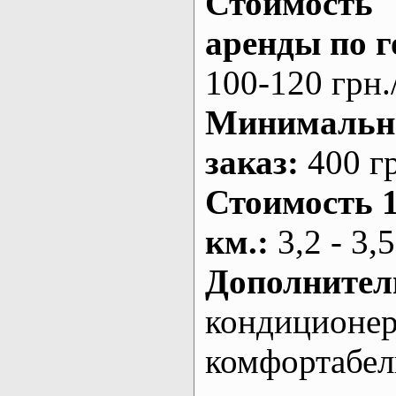
Стоимость
аренды по г
100-120 грн.
Минималь
заказ
:
400 г
Стоимость 
км.
:
3,2 - 3,5
Дополнител
кондиционе
комфортабе