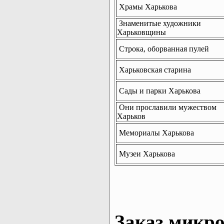
Храмы Харькова
Знаменитые художники
Харьковщины
Строка, оборванная пулей
Харьковская старина
Сады и парки Харькова
Они прославили мужеством
Харьков
Мемориалы Харькова
Музеи Харькова
Заказ микро