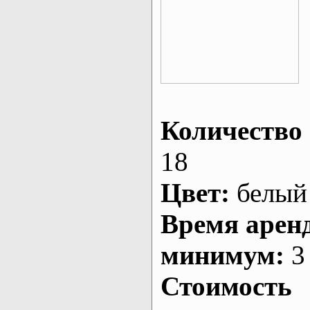
Количество 
18
Цвет:
белый
Время арен
минимум:
3 
Стоимость