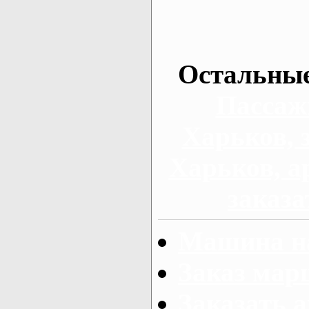
Остальные
Пассаж
Харьков, 
Харьков, а
заказа
Машина на
Заказ мар
Заказать а