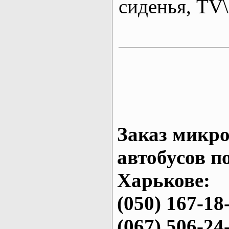
сиденья, T
Заказ микро
автобусов п
Харькове:
(050) 167-18
(067) 506-24