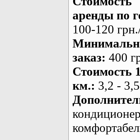
Стоимость
аренды по г
100-120 грн.
Минималь
заказ
:
400 г
Стоимость 
км.
:
3,2 - 3,5
Дополнител
кондиционе
комфортабе