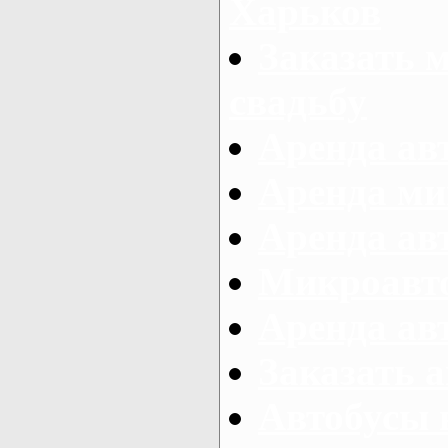
Харьков
Заказать 
свадьбу
Аренда авт
Аренда ми
Аренда ав
Микроавтоб
Аренда авт
Заказать 
Автобусы 