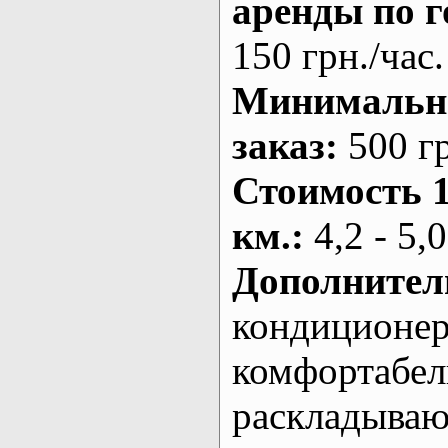
аренды по г
150 грн./час.
Минималь
заказ
:
500 г
Стоимость 
км.
:
4,2 - 5,0
Дополнител
кондиционе
комфортабе
раскладыва