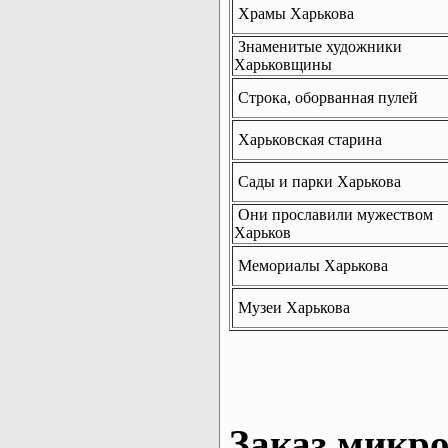
Храмы Харькова
Знаменитые художники
Харьковщины
Строка, оборванная пулей
Харьковская старина
Сады и парки Харькова
Они прославили мужеством
Харьков
Мемориалы Харькова
Музеи Харькова
Заказ микро