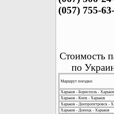
(057) 755-63
Стоимость п
по Украин
Маршрут поездки:
Харьков - Борисполь - Харько
Харьков - Киев - Харьков
Харьков - Днепропетровск - Х
Харьков - Донецк - Харьков