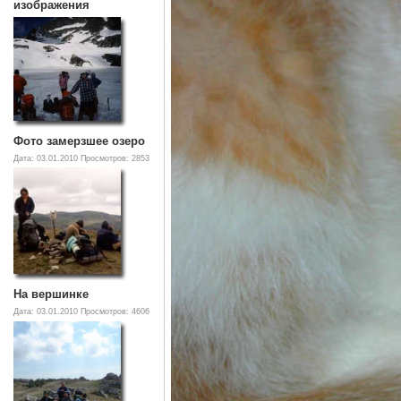
изображения
Фото замерзшее озеро
Дата: 03.01.2010
Просмотров: 2853
На вершинке
Дата: 03.01.2010
Просмотров: 4606