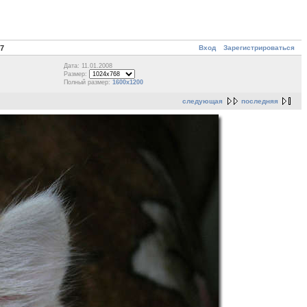
Вход
Зарегистрироваться
7
Дата: 11.01.2008
Размер:
Полный размер:
1600x1200
следующая
последняя