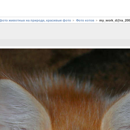
фото животных на природе, красивые фото
Фото котов
my_work_d@ra_200