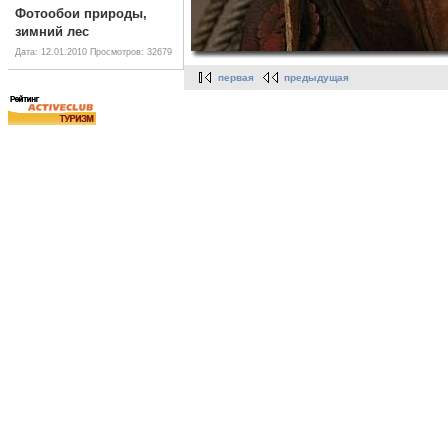
Фотообои природы,
зимний лес
Дата: 12.01.2010
Просмотров: 32679
первая
предыдущая