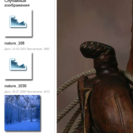
Случайные
изображения
nature_108
Дата: 13.03.2010
Просмотров: 3982
nature_1030
Дата: 28.07.2008
Просмотров: 4473