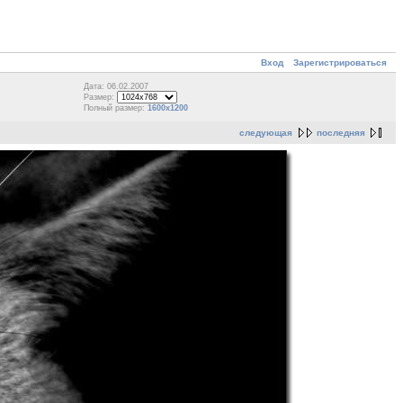
Вход
Зарегистрироваться
Дата: 06.02.2007
Размер:
Полный размер:
1600x1200
следующая
последняя