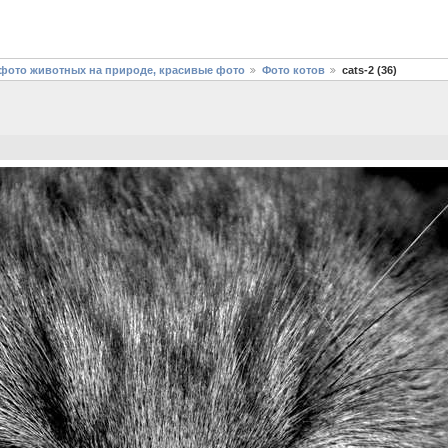
фото животных на природе, красивые фото
Фото котов
cats-2 (36)