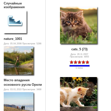
Случайные
изображения
nature_1001
Дата: 05.04.2008
Просмотров: 5286
cats_5 (73)
Дата: 28.11.2007
Просмотров: 4955
1 голос
Место впадения
основного русла Орели
Дата: 03.01.2010
Просмотров: 3468