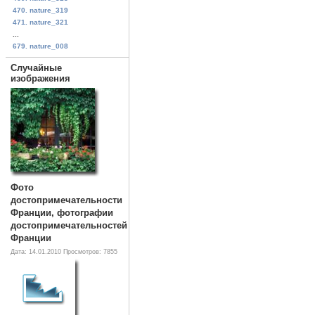
470. nature_319
471. nature_321
...
679. nature_008
Случайные
изображения
Фото
достопримечательности
Франции, фотографии
достопримечательностей
Франции
Дата: 14.01.2010
Просмотров: 7855