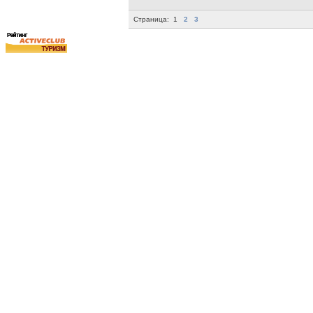
Страница:
1
2
3