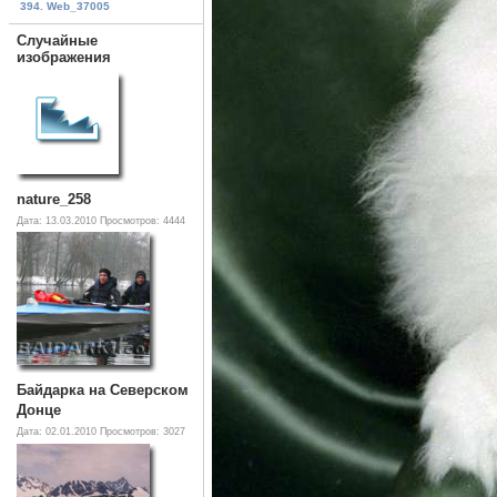
394. Web_37005
Случайные
изображения
nature_258
Дата: 13.03.2010
Просмотров: 4444
Байдарка на Северском
Донце
Дата: 02.01.2010
Просмотров: 3027