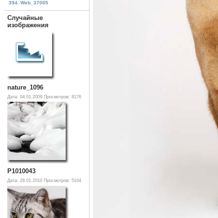
394. Web_37005
Случайные
изображения
nature_1096
Дата: 04.01.2009
Просмотров: 8176
P1010043
Дата: 28.01.2010
Просмотров: 5104