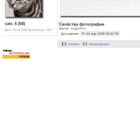
cats_6 (68)
Свойства фотографии
кратко
подробно
Дата: 03.04.2008
Просмотров: 4367
Дата/время
Пт 04 апр 2008 00:02:55
первая
предыдущая