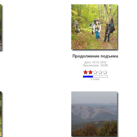
Продолжение подъема
Дата: 03.01.2010
Просмотров: 16186
1 голос