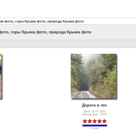
рым фото, горы Крыма фото, природа Крыма фото
 фото, горы Крыма фото, природа Крыма фото
Дорога в лес
Дата: 03.01.2010
Просмотров: 17057
1 голос