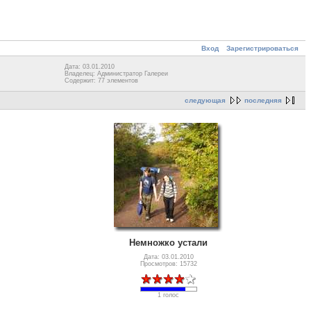
Вход
Зарегистрироваться
Дата: 03.01.2010
Владелец: Администратор Галереи
Содержит: 77 элементов
следующая
последняя
Немножко устали
Дата: 03.01.2010
Просмотров: 15732
1 голос