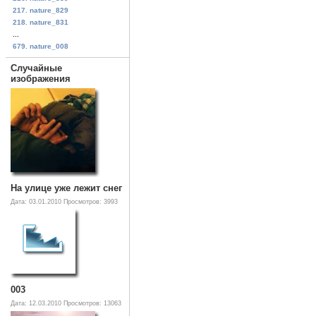
217. nature_829
218. nature_831
...
679. nature_008
Случайные
изображения
На улице уже лежит снег
Дата: 03.01.2010
Просмотров: 3993
003
Дата: 12.03.2010
Просмотров: 13063