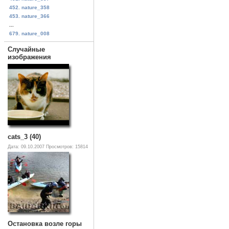
452. nature_358
453. nature_366
...
679. nature_008
Случайные
изображения
cats_3 (40)
Дата: 09.10.2007
Просмотров: 15814
Остановка возле горы