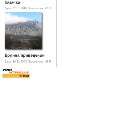
Казачка
Дата: 02.01.2010
Просмотров: 6411
Долина приведений
Дата: 30.12.2003
Просмотров: 8840