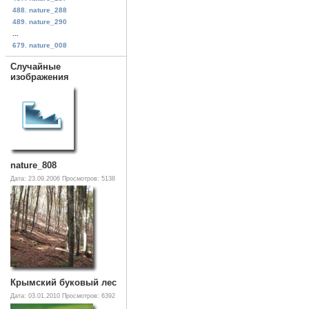
488. nature_288
489. nature_290
...
679. nature_008
Случайные
изображения
nature_808
Дата: 23.09.2006
Просмотров: 5138
Крымский буковый лес
Дата: 03.01.2010
Просмотров: 6392