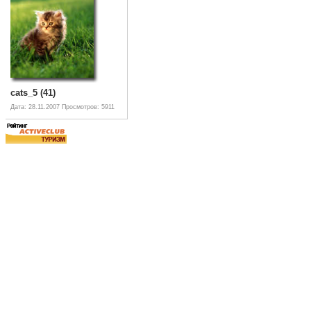
cats_5 (41)
Дата: 28.11.2007
Просмотров: 5911