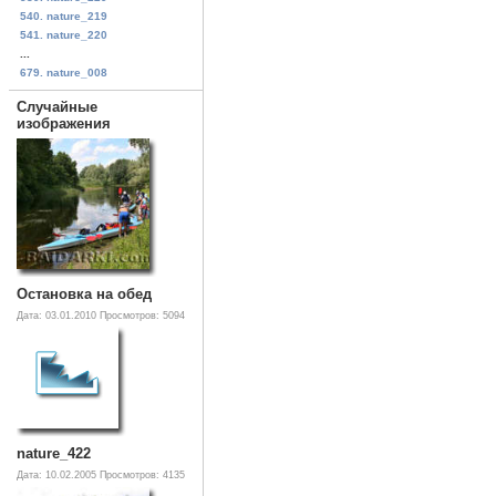
540. nature_219
541. nature_220
...
679. nature_008
Случайные
изображения
Остановка на обед
Дата: 03.01.2010
Просмотров: 5094
nature_422
Дата: 10.02.2005
Просмотров: 4135