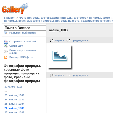
Галерея
Фото природа, фотографии природы, фотообои природа, фото на
природы, красивые фото природы, природа на фото, красивые фотографи
nature_1083
Расширенный поиск
первая
предыдущая
Отправить как eCard
Слайд-шоу
Слайд-шоу в полный
экран
Экспорт RSS фото
Фотографии природы,
красивые фото
природы, природа на
первая
предыдущая
фото, красивые
фотографии природы
1. nature_1119
...
23. nature_1086
24. nature_1085
25. nature_1084
26. nature_1083
27. nature_1082