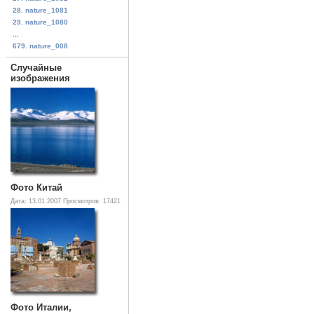
28. nature_1081
29. nature_1080
...
679. nature_008
Случайные
изображения
Фото Китай
Дата: 13.01.2007
Просмотров: 17421
Фото Италии,