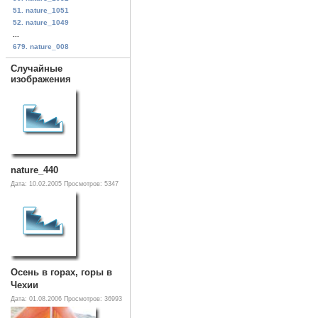
51. nature_1051
52. nature_1049
...
679. nature_008
Случайные
изображения
nature_440
Дата: 10.02.2005
Просмотров: 5347
Осень в горах, горы в
Чехии
Дата: 01.08.2006
Просмотров: 36993