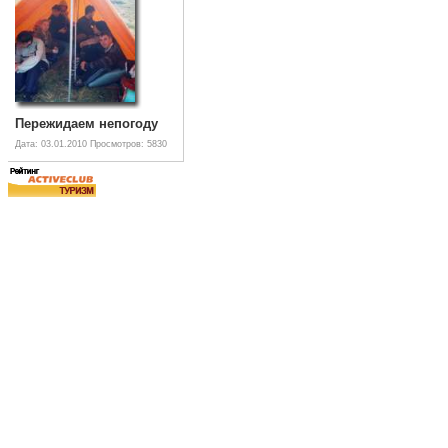
Пережидаем непогоду
Дата: 03.01.2010
Просмотров: 5830