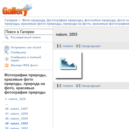
Галерея
Фото природа, фотографии природы, фотообои природа, фото на
природы, красивые фото природы, природа на фото, красивые фотографи
nature_1053
Расширенный поиск
первая
предыдущая
Отправить как eCard
Слайд-шоу
Слайд-шоу в полный
экран
Экспорт RSS фото
Фотографии природы,
красивые фото
природы, природа на
первая
предыдущая
фото, красивые
фотографии природы
1. nature_1119
...
46. nature_1057
47. nature_1055
48. nature_1054
49. nature_1053
50. nature_1052