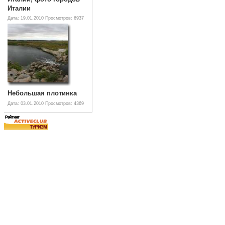
Италии
Дата: 19.01.2010
Просмотров: 6937
Небольшая плотинка
Дата: 03.01.2010
Просмотров: 4369