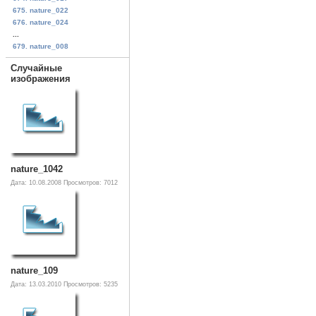
675. nature_022
676. nature_024
...
679. nature_008
Случайные
изображения
nature_1042
Дата: 10.08.2008
Просмотров: 7012
nature_109
Дата: 13.03.2010
Просмотров: 5235