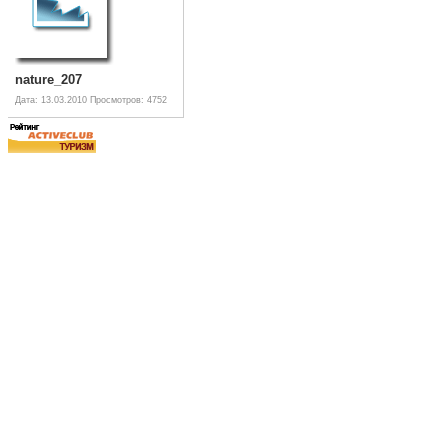
nature_207
Дата: 13.03.2010
Просмотров: 4752