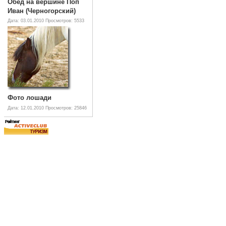
Обед на вершине Поп
Иван (Черногорский)
Дата: 03.01.2010
Просмотров: 5533
Фото лошади
Дата: 12.01.2010
Просмотров: 25846