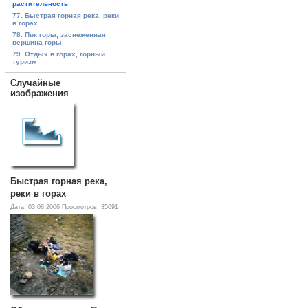
растительность
77. Быстрая горная река, реки
в горах
78. Пик горы, заснеженная
вершина горы
79. Отдых в горах, горный
туризм
Случайные
изображения
Быстрая горная река,
реки в горах
Дата: 03.08.2006
Просмотров: 35091