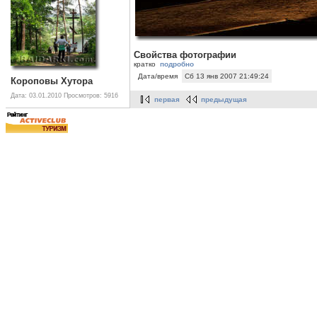
Свойства фотографии
кратко
подробно
Дата/время
Сб 13 янв 2007 21:49:24
Короповы Хутора
Дата: 03.01.2010
Просмотров: 5916
первая
предыдущая