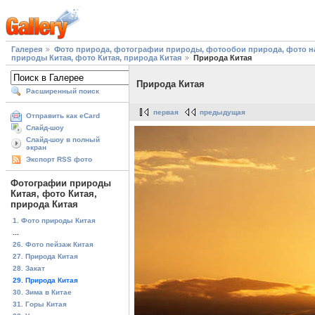
Галерея
Фото природа, фотографии природы, фотообои природа, фото на
природы Китая, фото Китая, природа Китая
Природа Китая
Природа Китая
Расширенный поиск
первая
предыдущая
Отправить как eCard
Слайд-шоу
Слайд-шоу в полный
экран
Экспорт RSS фото
Фотографии природы
Китая, фото Китая,
природа Китая
1. Фото природы Китая
...
26. Фото пейзаж Китая
27. Природа Китая
28. Закат
29. Природа Китая
30. Зима в Китае
31. Горы Китая