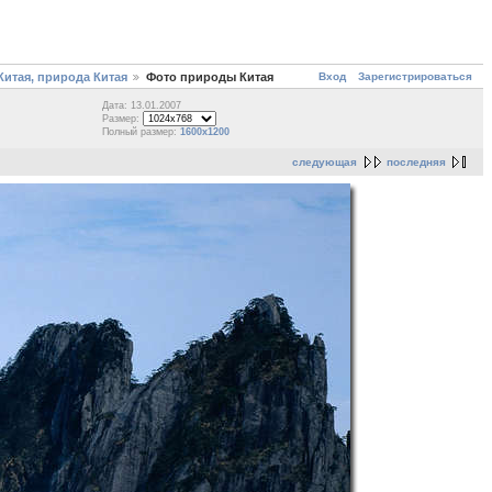
Вход
Зарегистрироваться
итая, природа Китая
Фото природы Китая
Дата: 13.01.2007
Размер:
Полный размер:
1600x1200
следующая
последняя