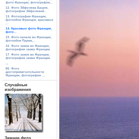
фото Франции, фотографии...
12. Фото Эйфелева Башня,
фотография Эйфелевой...
13. Фотографии Франции,
фотообои Франция, красивые
...
14. Красивые фото Франция,
фото...
15. Фото канала во Франции,
фотообои Париж,...
16. Фото замок во Франции,
фотография замка Франции
17. Фото замок во Франции,
фотография замка Франции
...
86. Фото
достопримечательности
Франции, фотографии ...
Случайные
изображения
Зимнее фото