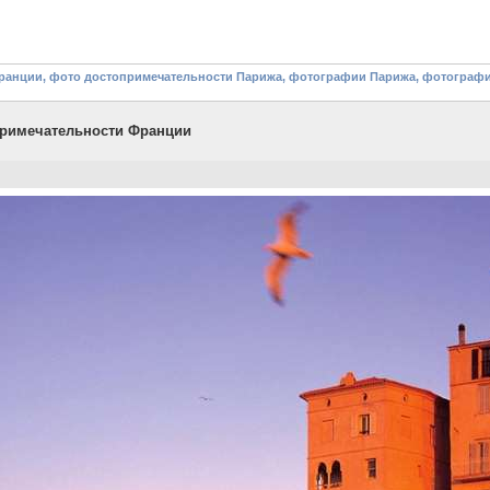
ранции, фото достопримечательности Парижа, фотографии Парижа, фотограф
примечательности Франции