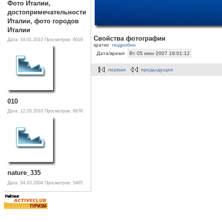
Фото Италии,
достопримечательности
Италии, фото городов
Италии
Свойства фотографии
Дата: 19.01.2010
Просмотров: 6018
кратко
подробно
Дата/время
Вт 05 июн 2007 18:01:12
первая
предыдущая
010
Дата: 12.03.2010
Просмотров: 6676
nature_335
Дата: 04.03.2004
Просмотров: 5465