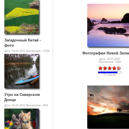
Загадочный Китай -
фото
Дата: 24.01.2010
Просмотров: 17836
Фотографии Новой Зела
Дата: 14.01.2010
Просмотров: 5294
5 голосов
Утро на Северском
Донце
Дата: 03.01.2010
Просмотров: 3342