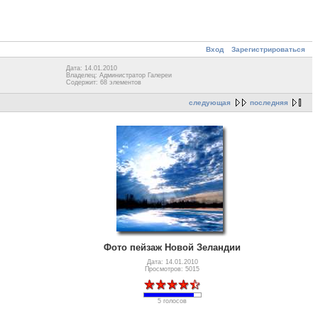
Вход
Зарегистрироваться
Дата: 14.01.2010
Владелец: Администратор Галереи
Содержит: 68 элементов
следующая
последняя
Фото пейзаж Новой Зеландии
Дата: 14.01.2010
Просмотров: 5015
5 голосов