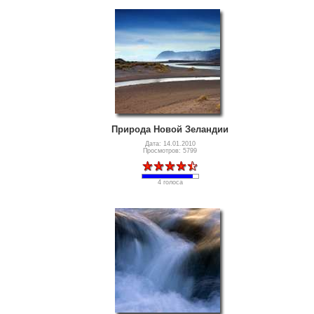
Природа Новой Зеландии
Дата: 14.01.2010
Просмотров: 5799
4 голоса