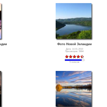
ндии
Фото Новой Зеландии
Дата: 14.01.2010
Просмотров: 5694
5 голосов