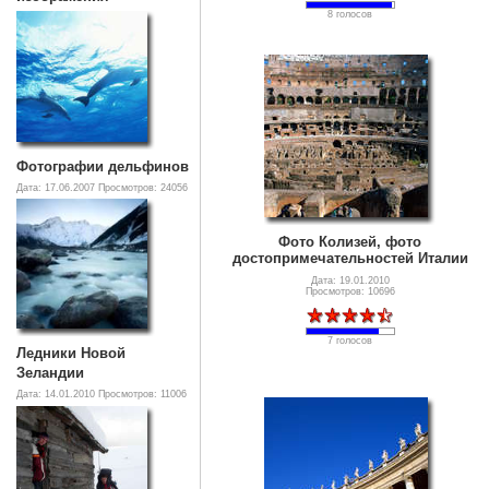
8 голосов
Фотографии дельфинов
Дата: 17.06.2007
Просмотров: 24056
Фото Колизей, фото
достопримечательностей Италии
Дата: 19.01.2010
Просмотров: 10696
7 голосов
Ледники Новой
Зеландии
Дата: 14.01.2010
Просмотров: 11006