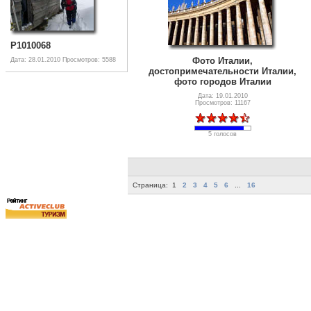
P1010068
Фото Италии,
Дата: 28.01.2010
Просмотров: 5588
достопримечательности Италии,
фото городов Италии
Дата: 19.01.2010
Просмотров: 11167
5 голосов
Страница:
1
2
3
4
5
6
...
16