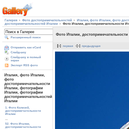
Галерея
Фото достопримечательностей
Италия, фото Италии, фото до
достопримечательностей Италии
Фото Италии, достопримечательности Ит
Фото Италии, достопримечательности 
Расширенный поиск
первая
предыдущая
Отправить как eCard
Слайд-шоу
Слайд-шоу в полный
экран
Экспорт RSS фото
Италия, фото Италии,
фото
достопримечательности
Италии, фотографии
Италии, фотографии
достопримечательностей
Италии
1. Фото Колизей,
достопримечательности
Италии
...
52. Фото Италии,
достопримечательности