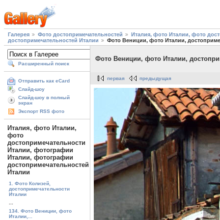
Галерея
Фото достопримечательностей
Италия, фото Италии, фото до
достопримечательностей Италии
Фото Вениции, фото Италии, достоприме
Фото Вениции, фото Италии, достопри
Расширенный поиск
первая
предыдущая
Отправить как eCard
Слайд-шоу
Слайд-шоу в полный
экран
Экспорт RSS фото
Италия, фото Италии,
фото
достопримечательности
Италии, фотографии
Италии, фотографии
достопримечательностей
Италии
1. Фото Колизей,
достопримечательности
Италии
...
134. Фото Вениции, фото
Италии,...