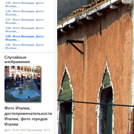
135. Фото Вениции, фото
Италии,...
136. Фото Вениции, фото
Италии,...
137. Фото Вениции, фото
Италии,...
138. Фото Вениции, фото
Италии,...
139. Фото Вениции, фото
Италии,...
140. Фото Вениции, фото
Италии,...
Случайные
изображения
Фото Италии,
достопримечательности
Италии, фото городов
Италии
Дата: 19.01.2010
Просмотров: 6271