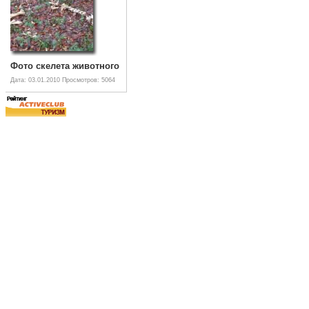
Фото скелета животного
Дата: 03.01.2010
Просмотров: 5064