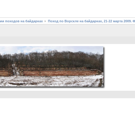
фии походов на байдарках
Поход по Ворскле на байдарках, 21-22 марта 2009. 