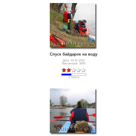
Спуск байдарок на воду
Дата: 03.01.2010
Просмотров: 5850
2 голоса