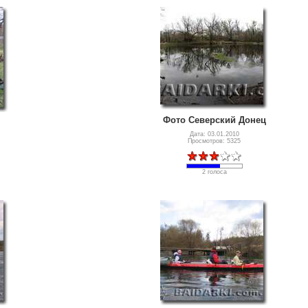
Фото Северский Донец
Дата: 03.01.2010
Просмотров: 5325
2 голоса