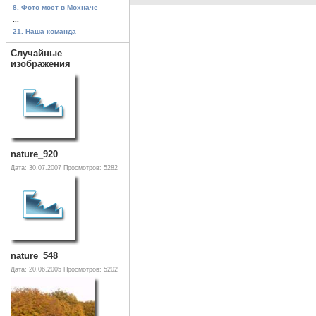
8. Фото мост в Мохначе
...
21. Наша команда
Случайные
изображения
nature_920
Дата: 30.07.2007
Просмотров: 5282
nature_548
Дата: 20.06.2005
Просмотров: 5202