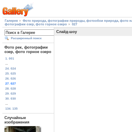
Галерея
Фото природа, фотографии природы, фотообои природа, фото на
фотографии озер, фото горное озеро
027
Слайд-шоу
Расширенный поиск
Фото рек, фотографии
озер, фото горное озеро
1. 001
...
24. 024
25. 025
26. 026
27. 027
28. 028
29. 029
30. 030
...
134. 135
Случайные
изображения