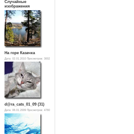
Случайные
изображения
На горе Казачка
Дата: 02.01.2010
Просмотров: 3002
d@ra_cats_01_09 (31)
Дата: 06.01.2009
Просмотров: 4760