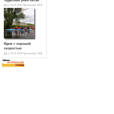
Чудесные реки Китая
Дата: 24.01.2010
Просмотров: 6072
Идем с хорошей
скоростью
Дата: 02.01.2010
Просмотров: 5391