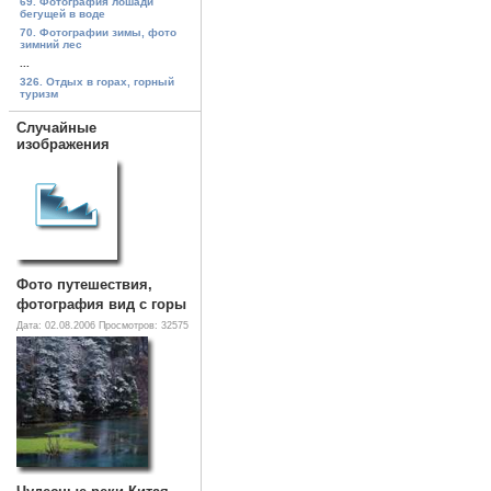
69. Фотография лошади
бегущей в воде
70. Фотографии зимы, фото
зимний лес
...
326. Отдых в горах, горный
туризм
Случайные
изображения
Фото путешествия,
фотография вид с горы
Дата: 02.08.2006
Просмотров: 32575