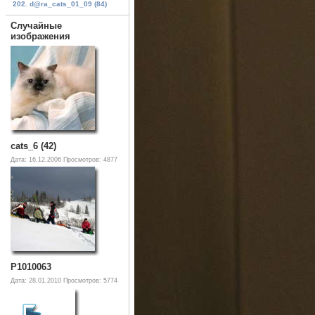
202. d@ra_cats_01_09 (84)
Случайные
изображения
cats_6 (42)
Дата: 16.12.2006
Просмотров: 4877
P1010063
Дата: 28.01.2010
Просмотров: 5774