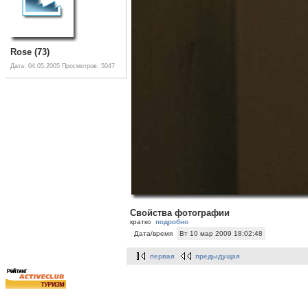
Rose (73)
Дата: 04.05.2005
Просмотров: 5047
Свойства фотографии
кратко
подробно
Дата/время
Вт 10 мар 2009 18:02:48
первая
предыдущая