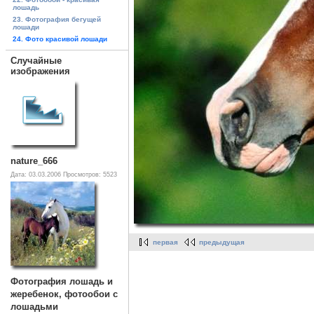
лошадь
23. Фотография бегущей
лошади
24. Фото красивой лошади
Случайные
изображения
nature_666
Дата: 03.03.2006
Просмотров: 5523
первая
предыдущая
Фотография лошадь и
жеребенок, фотообои с
лошадьми